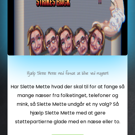
Hjælp Slette Mette med forsat at blive ved magten!
Har Slette Mette hvad der skal til for at fange så
mange næser fra folketinget, telefoner og
mink, så Slette Mette undgår et ny valg? Så
hjælp Slette Mette med at gøre
støttepartierne glade med en næse eller to.