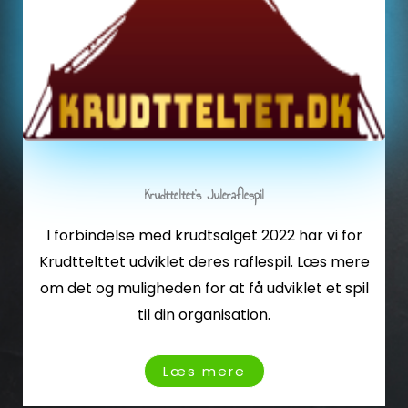
Krudtteltet's Juleraflespil
I forbindelse med krudtsalget 2022 har vi for
Krudttelttet udviklet deres raflespil. Læs mere
om det og muligheden for at få udviklet et spil
til din organisation.
Læs mere