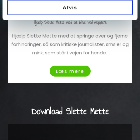
Afvis
Hjælp Slette Mette med at blive ved magten!
Hjælp Slette Mette med at springe over og fjerne
forhindringer, så som kritiske journalister, sms’er og
mink, som står i vejen for hende.
Læs mere
Download Slette Mette